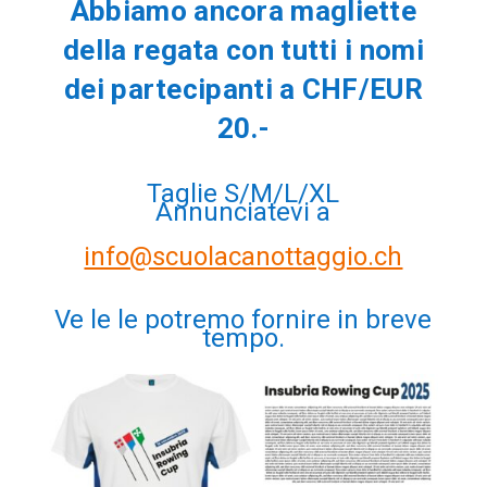
Abbiamo ancora magliette
della regata con tutti i nomi
dei partecipanti a CHF/EUR
20.-
Taglie S/M/L/XL
Annunciatevi a
info@scuolacanottaggio.ch
Ve le le potremo fornire in breve
tempo.