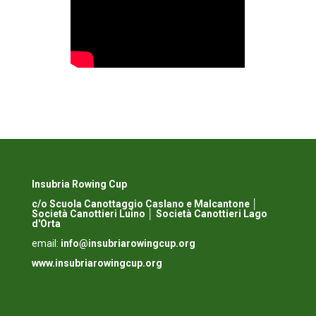
Insubria Rowing Cup
c/o Scuola Canottaggio Caslano e Malcantone │
Società
Canottieri Luino
│
Società Canottieri Lago
d'Orta
email:
info@insubriarowingcup.org
www.insubriarowingcup.org