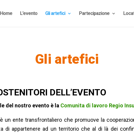
Home
L’evento
Gli artefici
Partecipazione
Locat
Gli artefici
SOSTENITORI DELL’EVENTO
le del nostro evento è la
Comunita di lavoro Regio Ins
è un ente transfrontaliero che promuove la cooperazione
 di appartenere ad un territorio che al di là dei confin