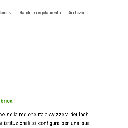
ion
Bando e regolamento
Archivio
ubrica
 nella regione italo-svizzera dei laghi
i istituzionali si configura per una sua