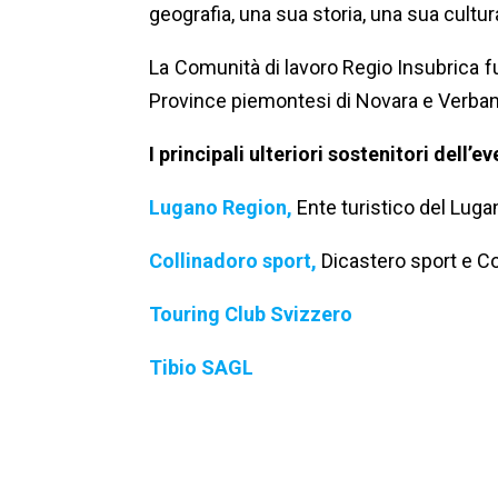
geografia, una sua storia, una sua cultur
La Comunità di lavoro Regio Insubrica f
Province piemontesi di Novara e Verba
I principali ulteriori sostenitori dell’e
Lugano Region,
Ente turistico del Lug
Collinadoro
sport,
Dicastero sport e C
Touring Club Svizzero
Tibio SAGL