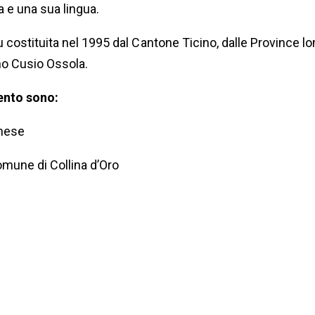
a e una sua lingua.
u costituita nel 1995 dal Cantone Ticino, dalle Province 
no Cusio Ossola.
vento sono:
anese
omune di Collina d’Oro